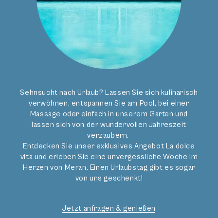
Das Zimmer befindet sich
in der Villa Bavaria.
DIREKT BUCHEN
JETZT ANFRAGEN
Sehnsucht nach Urlaub? Lassen Sie sich kulinarisch
verwöhnen, entspannen Sie am Pool, bei einer
Massage oder einfach in unserem Garten und
lassen sich von der wundervollen Jahreszeit
verzaubern.
Entdecken Sie unser exklusives Angebot La dolce
vita und erleben Sie eine unvergessliche Woche im
Herzen von Meran. Einen Urlaubstag gibt es sogar
von uns geschenkt!
Ihr Doppelzimmer Executive verfügt
über folgende Besonderheiten:
Jetzt anfragen & genießen