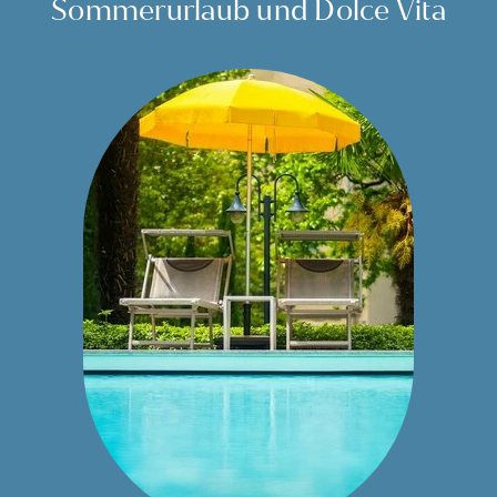
Sommerurlaub und Dolce Vita
WOHL
BEFINDEN