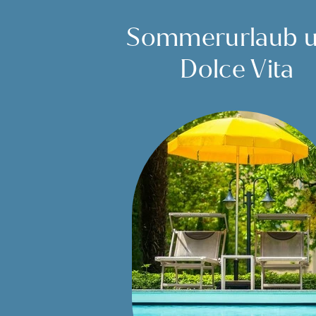
Sommerurlaub 
Dolce Vita
G