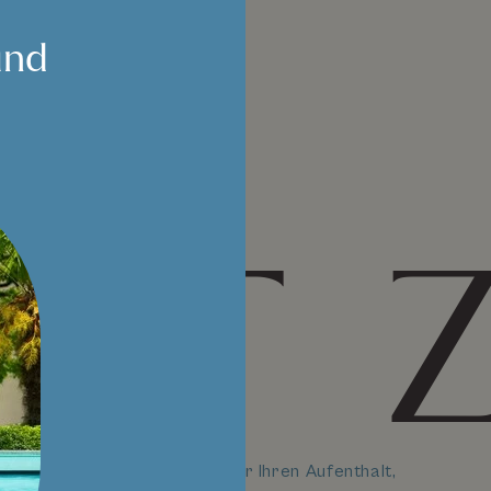
und
UT 
Wissenswertes für Ihren Aufenthalt,